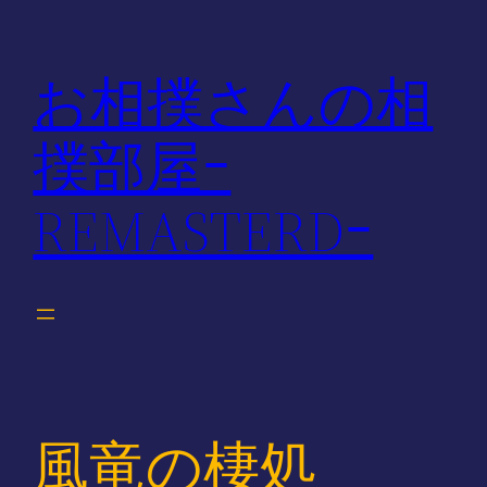
内
容
お相撲さんの相
を
ス
撲部屋ｰ
キ
ッ
REMASTERDｰ
プ
風竜の棲処