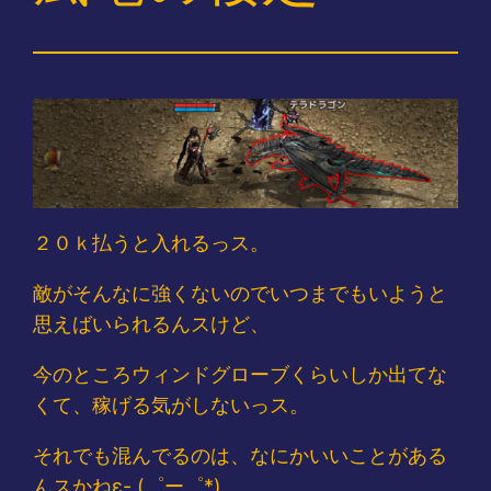
２０ｋ払うと入れるっス。
敵がそんなに強くないのでいつまでもいようと
思えばいられるんスけど、
今のところウィンドグローブくらいしか出てな
くて、稼げる気がしないっス。
それでも混んでるのは、なにかいいことがある
んスかねε- (゜ー゜*)