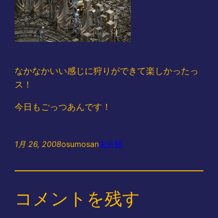
なかなかいい感じに狩りができて楽しかったっ
ス！
今日もごっつあんです！
1月 26, 2008
osumosan
未分類
コメントを残す