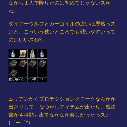
ながら１人で降りたのは初めてじゃないスか
ね。
ダイアーウルフとガーゴイルの違いは歴然っス
けど、こういう狭いところでも戦いやすいって
のはいいスね?。
ムリアンからプロテクションクロークなんかが
出たりして、なつかしアイテムが出たり、魔法
書が４種類も出てなかなか楽しかったっスε-
(゜ー゜*)