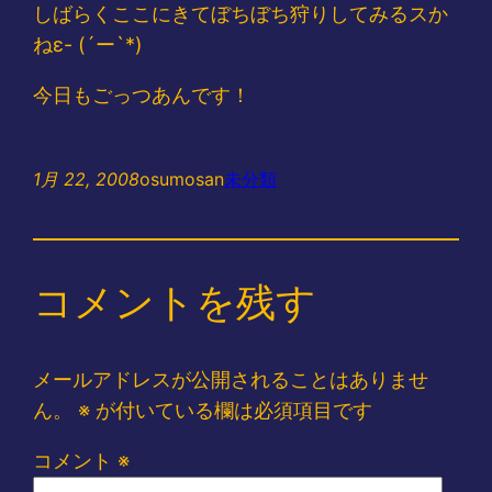
しばらくここにきてぼちぼち狩りしてみるスか
ねε- (´ー`*)
今日もごっつあんです！
1月 22, 2008
osumosan
未分類
コメントを残す
メールアドレスが公開されることはありませ
ん。
※
が付いている欄は必須項目です
コメント
※