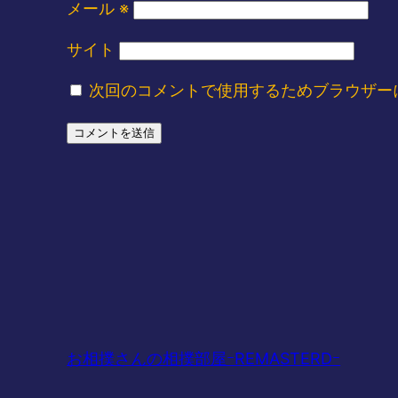
メール
※
サイト
次回のコメントで使用するためブラウザー
お相撲さんの相撲部屋ｰREMASTERDｰ