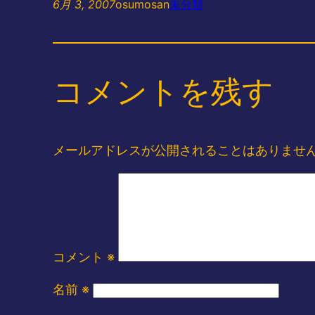
6月 3, 2007
osumosan
未分類
コメントを残す
メールアドレスが公開されることはありませ
コメント
※
名前
※