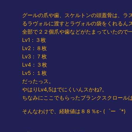
グールの爪や歯、スケルトンの頭蓋骨は、ラ
るラヴォルに渡すとラヴォルの袋をくれるんス
全部で２２個爪や歯などがたまっていたので
Lv1：３枚
Lv2：８枚
Lv3：７枚
Lv4：３枚
Lv5：１枚
だったっス。
やはりLv4,5はでにくいんスかね?。
ちなみにここでもらったブランクスクロール
そんなわけで、経験値は８８％ε- (゜ー゜*)