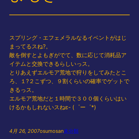
スプリング・エフェメラルなるイベントがはじ
まってるスね?。
敵を倒すとよもぎがでて、数に応じて消耗品ア
イテムと交換できるらしいっス。
とりあえずエルモア荒地で狩りをしてみたとこ
ろ、１?２こずつ、９割くらいの確率でゲットで
きるっス。
エルモア荒地だと１時間で３００個くらいはい
けるかもしれないスねε- (゜ー゜*)
4月 26, 2007
osumosan
未分類