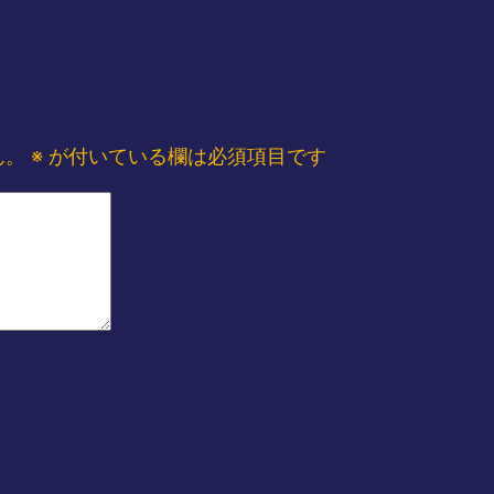
ん。
※
が付いている欄は必須項目です