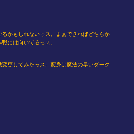
なるかもしれないっス。まぁできればどちらか
作戦には向いてるっス。
戦変更してみたっス。変身は魔法の早いダーク