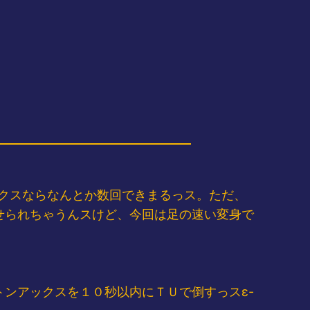
クスならなんとか数回できまるっス。ただ、
せられちゃうんスけど、今回は足の速い変身で
ンアックスを１０秒以内にＴＵで倒すっスε-