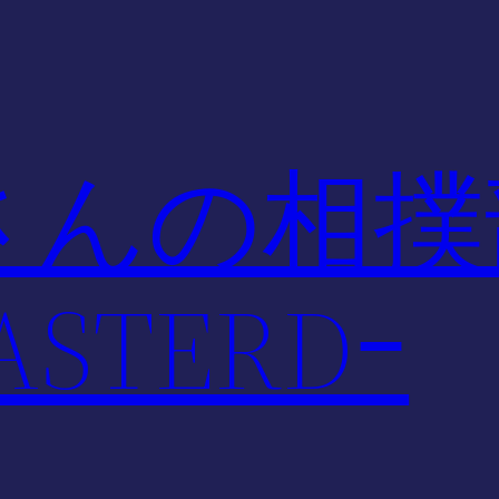
さんの相撲
STERDｰ