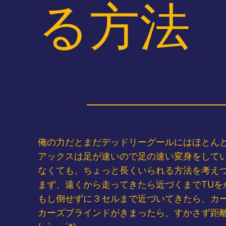
る方法
俺の力だとまだデッドリーグールにはほとん
アックスは足が速いので足の速い変身をして
なくても、ちょっと長くいられる方法を考えついた
まず、遠くから走ってきたら近づくまでTUを
もし倒せずに３セルまで近づいてきたら、カ
カーズブラインドがきまったら、すかさず距離