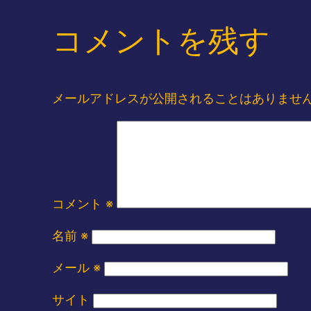
コメントを残す
メールアドレスが公開されることはありませ
コメント
※
名前
※
メール
※
サイト