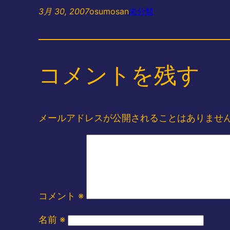
3月 30, 2007
osumosan
未分類
コメントを残す
メールアドレスが公開されることはありませ
コメント
※
名前
※