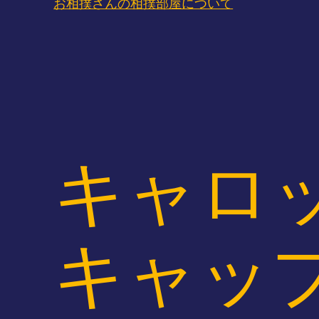
お相撲さんの相撲部屋について
キャロ
キャッ