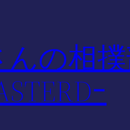
さんの相撲
STERDｰ