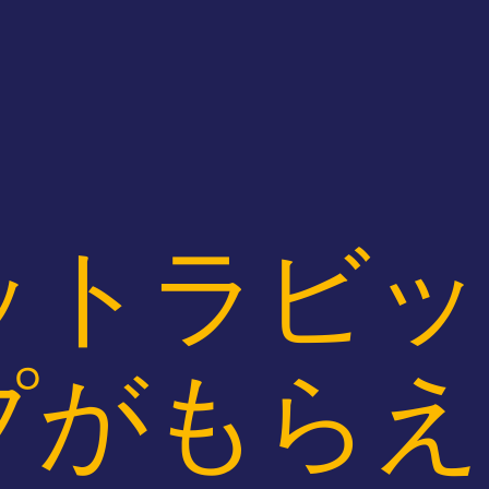
ットラビッ
プがもらえ