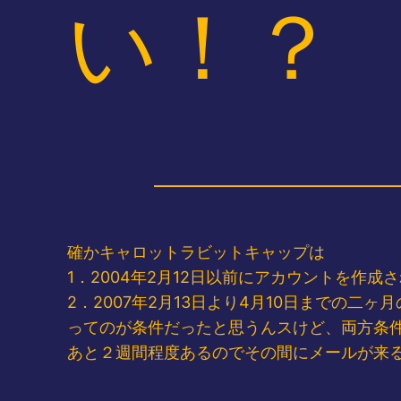
い！？
確かキャロットラビットキャップは
1．2004年2月12日以前にアカウントを作成
2．2007年2月13日より4月10日までの二
ってのが条件だったと思うんスけど、両方条
あと２週間程度あるのでその間にメールが来るこ