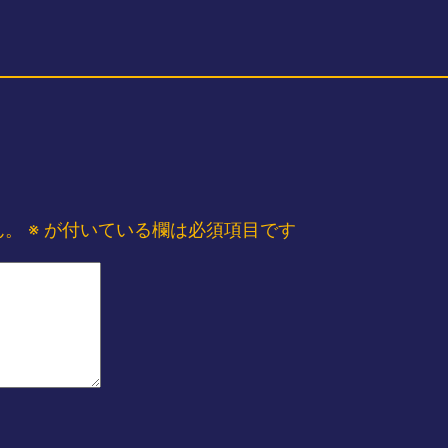
ん。
※
が付いている欄は必須項目です