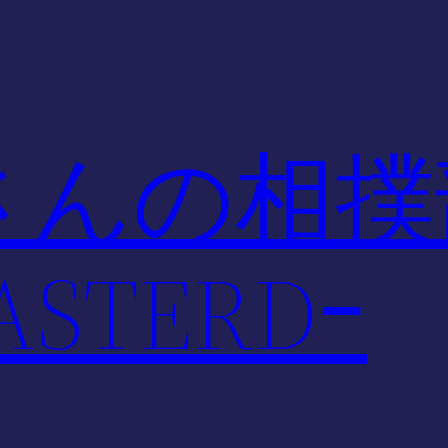
さんの相撲
STERDｰ