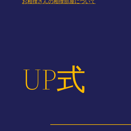
お相撲さんの相撲部屋について
UP式