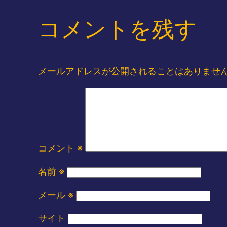
コメントを残す
メールアドレスが公開されることはありませ
コメント
※
名前
※
メール
※
サイト