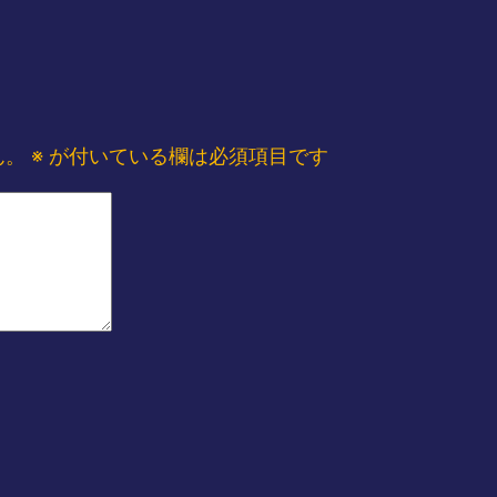
ん。
※
が付いている欄は必須項目です