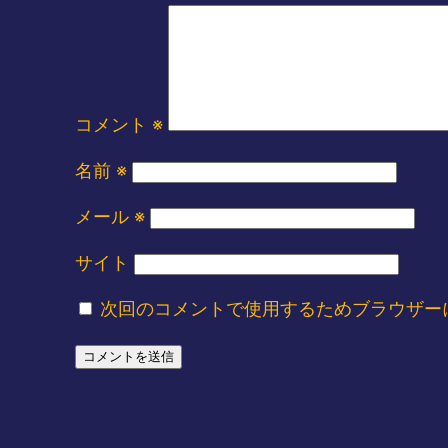
コメント
※
名前
※
メール
※
サイト
次回のコメントで使用するためブラウザー