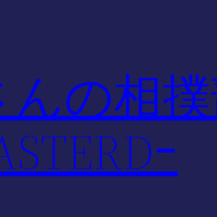
さんの相撲
STERDｰ