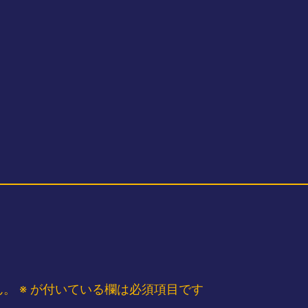
ん。
※
が付いている欄は必須項目です