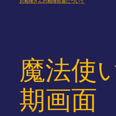
お相撲さんの相撲部屋について
魔法使
期画面