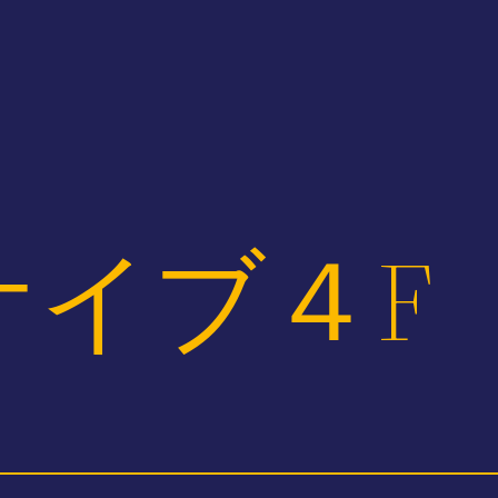
ケイブ４F