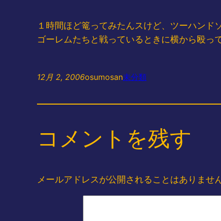
１時間ほど篭ってみたんスけど、ツーハンドソー
ゴーレムたちと戦っているときに横から殴ってくる
12月 2, 2006
osumosan
未分類
コメントを残す
メールアドレスが公開されることはありませ