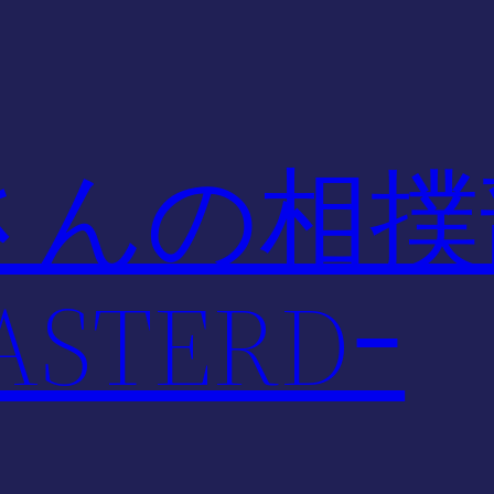
さんの相撲
STERDｰ