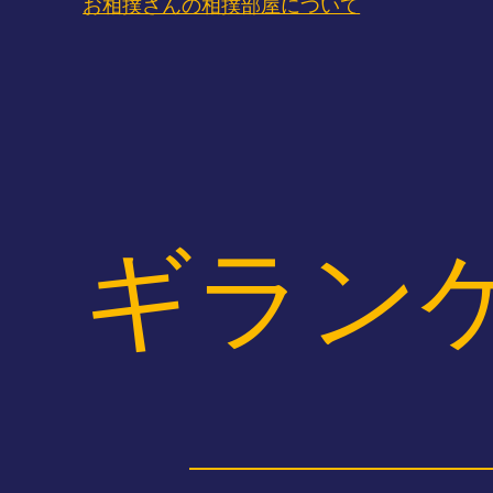
お相撲さんの相撲部屋について
ギラン