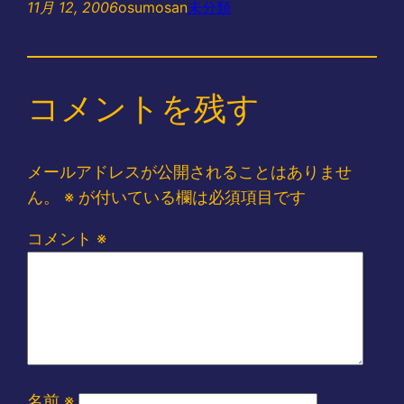
11月 12, 2006
osumosan
未分類
コメントを残す
メールアドレスが公開されることはありませ
ん。
※
が付いている欄は必須項目です
コメント
※
名前
※